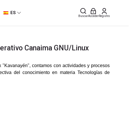
ES
Buscar
Acceder
Registro
perativo Canaima GNU/Linux
x "Kavanayén", contamos con actividades y procesos
lectiva del conocimiento en materia Tecnologías de