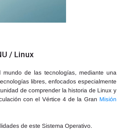
U / Linux
l mundo de las tecnologías, mediante un
a
tecnologías libres, enfocados especialmente
tunidad de comprender la historia de Linux y
culación con el Vértice 4 de la Gran
Misión
ialidades de este Sistema Operativo.