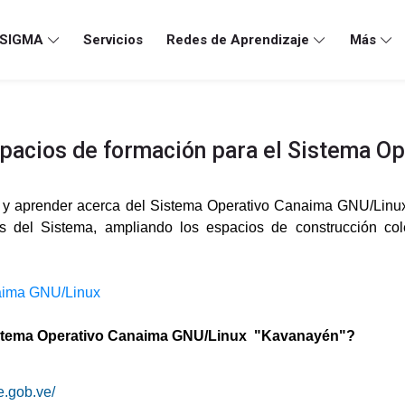
SIGMA
Servicios
Redes de Aprendizaje
Más
spacios de formación para el Sistema O
er y aprender acerca del Sistema Operativo Canaima GNU/Linu
tos del Sistema, ampliando los espacios de construcción co
naima GNU/Linux
Sistema Operativo Canaima GNU/Linux "Kavanayén"?
e.gob.ve/