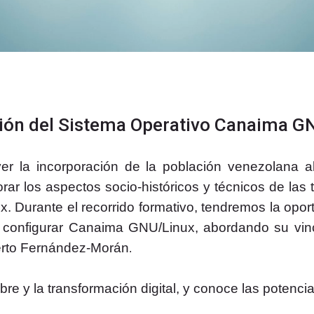
ión del Sistema Operativo Canaima GN
r la incorporación de la población venezolana a
ar los aspectos socio-históricos y técnicos de las 
ux
.
Durante el recorrido formativo, tendremos la opor
r y configurar Canaima GNU/Linux, abordando su
vin
erto Fernández-Morán
.
ibre y la transformación digital, y conoce las potenc