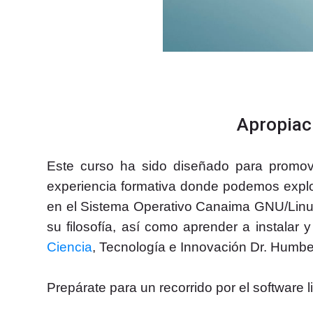
Apropiac
Este curso ha sido diseñado para promove
experiencia formativa donde podemos explor
en el Sistema Operativo Canaima GNU/Lin
su filosofía, así como aprender a instala
Ciencia
, Tecnología e Innovación Dr. Humb
Prepárate para un recorrido por el software l