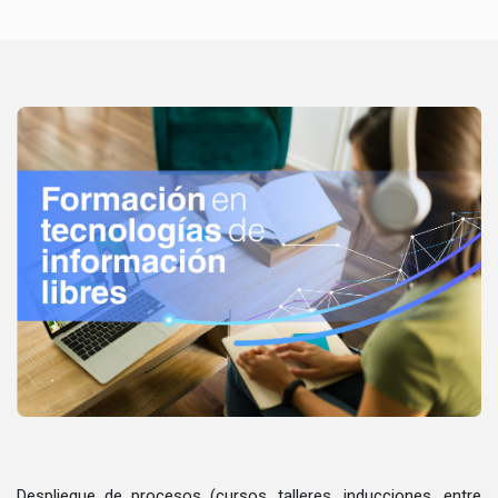
.
Despliegue de procesos (cursos, talleres, inducciones, entre