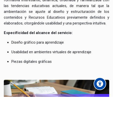
las tendencias educativas actuales, de manera tal que la
ambientación se ajuste al diseño y estructuración de los
contenidos y Recursos Educativos previamente definidos y
elaborados; otorgándole usabilidad y una perspectiva intuitiva.
Especificidad del alcance del servicio:
Diseño gráfico para aprendizaje
Usabilidad en ambientes virtuales de aprendizaje
Piezas digitales gráficas
Scroll to top