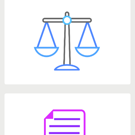
.
Leyes